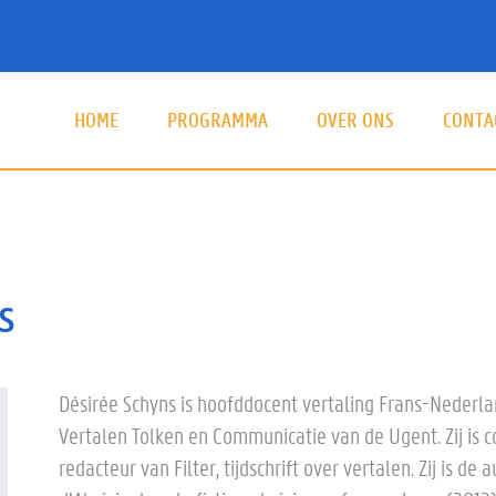
HOME
PROGRAMMA
OVER ONS
CONTA
Hoo
s
Désirée Schyns is hoofddocent vertaling Frans-Nederl
Vertalen Tolken en Communicatie van de Ugent. Zij is
redacteur van Filter, tijdschrift over vertalen. Zij is d