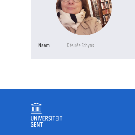
Naam
Désirée Schyns