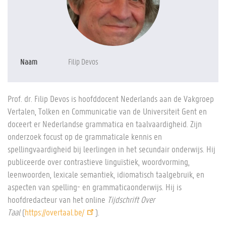
Naam
Filip Devos
Prof. dr. Filip Devos is hoofddocent Nederlands aan de Vakgroep
Vertalen, Tolken en Communicatie van de Universiteit Gent en
doceert er Nederlandse grammatica en taalvaardigheid. Zijn
onderzoek focust op de grammaticale kennis en
spellingvaardigheid bij leerlingen in het secundair onderwijs. Hij
publiceerde over contrastieve linguïstiek, woordvorming,
leenwoorden, lexicale semantiek, idiomatisch taalgebruik, en
aspecten van spelling- en grammaticaonderwijs. Hij is
hoofdredacteur van het online
Tijdschrift Over
Taal
(
https://overtaal.be/
).