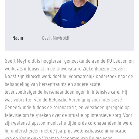
Naam
Geert Meyfroidt
Geert Meyfroidt is hoogleraar geneeskunde aan de KU Leuven en
werkt als intensivist in de Universitaire Ziekenhuizen Leuven.
Naast zijn klinisch werk doet hij voornamelijk onderzoek naar de
behandeling van hersentrauma en andere acute
levensbedreigende hersenaandoeningen in intensive care. Hij
was voorzitter van de Belgische Vereniging voor Intensieve
Geneeskunde tijdens de coronacrisis, en verscheen geregeld op
televisie om te spreken over de situatie op intensieve zorg. Voor
zijn wetenschapscommunicatie tijdens de coronapandemie werd
hij onderscheiden met de jaarprijs wetenschapscommunicatie
van de Koninklijke Vlaamse Academie van België voor