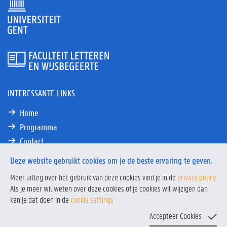
INTERESSANTE LINKS
Home
Programma
Contact
Deze website gebruikt cookies om je de beste ervaring te geven.
Meer uitleg over het gebruik van deze cookies vind je in de
privacy policy
.
Als je meer wil weten over deze cookies of je cookies wil wijzigen dan
Privacy
Privacy policy
kan je dat doen in de
cookie settings
&
© 2021 Humanities
disclaimer
Academie
Accepteer Cookies
menu